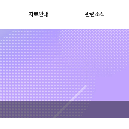
자료안내
관련소식
교육자료
옴퇴치 관련 소식
가이드라인
논문자료
협력업체
신청서