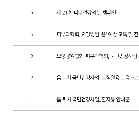
제 21회 피부건강의 날 캠페인
5
피부과학회, 요양병원 '옴' 예방 교육 및 
4
요양병원협회-피부과학회, 국민건강사업
3
옴 퇴치 국민건강사업_교직원용 교육자료
2
옴 퇴치 국민건강사업_환자용 안내문
1