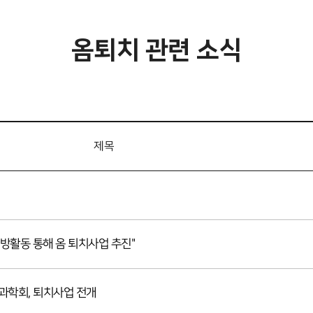
옴퇴치 관련 소식
제목
방활동 통해 옴 퇴치사업 추진"
과학회, 퇴치사업 전개