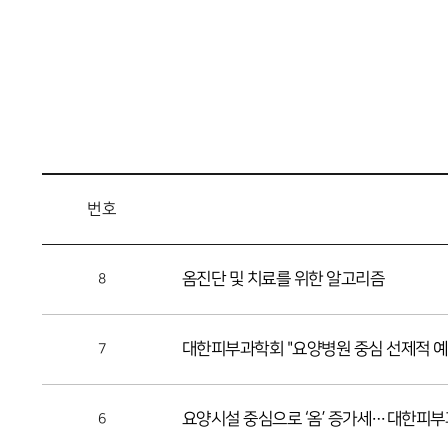
번호
옴진단 및 치료를 위한 알고리즘
8
대한피부과학회 "요양병원 중심 선제적 예
7
요양시설 중심으로 ‘옴’ 증가세…대한피부
6