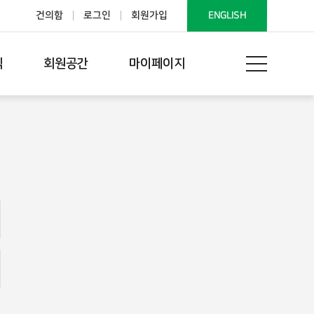
건의함
로그인
회원가입
ENGLISH
식
회원공간
마이페이지
기