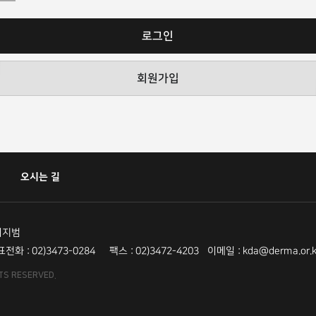
로그인
회원가입
오시는 길
이지범
전화 : 02)3473-0284
팩스 : 02)3472-4203 이메일 : kda@derma.or.k
TS RESERVED.